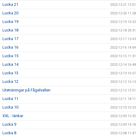
Lucka 21
2022-12-21 12:01
Lucka 20
2022-12-20 11:28
Lucka 19
2022-12-19 10:32
Lucka 18
2022-12-18 20:31
Lucka 17
2022-12-17 13:43
Lucka 16
2022-12-16 14:04
Lucka 15
2022-12-15 11:31
Lucka 14
2022-12-14 16:48
Lucka 13
2022-12-13 16:57
Lucka 12
2022-12-12 16:13
Uteträningar på Fågelvallen
2022-12-12 12:51
Lucka 11
2022-12-11 18:11
Lucka 10
2022-12-10 10:23
XXL - länkar
2022-12-09 15:35
Lucka 9
2022-12-09 14:18
Lucka 8
2022-12-08 11:47