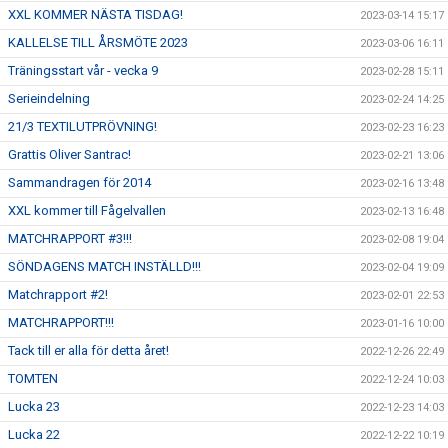
XXL KOMMER NÄSTA TISDAG!
2023-03-14 15:17
KALLELSE TILL ÅRSMÖTE 2023
2023-03-06 16:11
Träningsstart vår - vecka 9
2023-02-28 15:11
Serieindelning
2023-02-24 14:25
21/3 TEXTILUTPRÖVNING!
2023-02-23 16:23
Grattis Oliver Santrac!
2023-02-21 13:06
Sammandragen för 2014
2023-02-16 13:48
XXL kommer till Fågelvallen
2023-02-13 16:48
MATCHRAPPORT #3!!!
2023-02-08 19:04
SÖNDAGENS MATCH INSTÄLLD!!!
2023-02-04 19:09
Matchrapport #2!
2023-02-01 22:53
MATCHRAPPORT!!!
2023-01-16 10:00
Tack till er alla för detta året!
2022-12-26 22:49
TOMTEN
2022-12-24 10:03
Lucka 23
2022-12-23 14:03
Lucka 22
2022-12-22 10:19