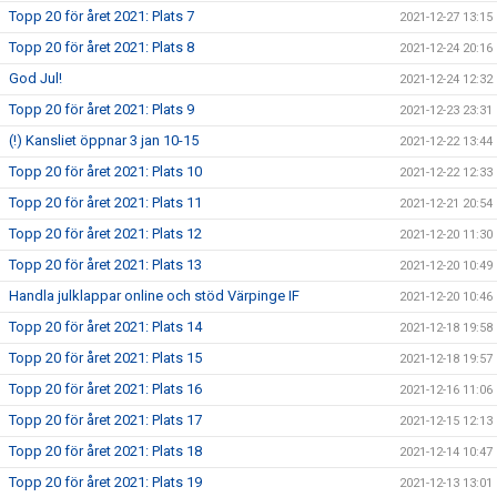
Topp 20 för året 2021: Plats 7
2021-12-27 13:15
Topp 20 för året 2021: Plats 8
2021-12-24 20:16
God Jul!
2021-12-24 12:32
Topp 20 för året 2021: Plats 9
2021-12-23 23:31
(!) Kansliet öppnar 3 jan 10-15
2021-12-22 13:44
Topp 20 för året 2021: Plats 10
2021-12-22 12:33
Topp 20 för året 2021: Plats 11
2021-12-21 20:54
Topp 20 för året 2021: Plats 12
2021-12-20 11:30
Topp 20 för året 2021: Plats 13
2021-12-20 10:49
Handla julklappar online och stöd Värpinge IF
2021-12-20 10:46
Topp 20 för året 2021: Plats 14
2021-12-18 19:58
Topp 20 för året 2021: Plats 15
2021-12-18 19:57
Topp 20 för året 2021: Plats 16
2021-12-16 11:06
Topp 20 för året 2021: Plats 17
2021-12-15 12:13
Topp 20 för året 2021: Plats 18
2021-12-14 10:47
Topp 20 för året 2021: Plats 19
2021-12-13 13:01