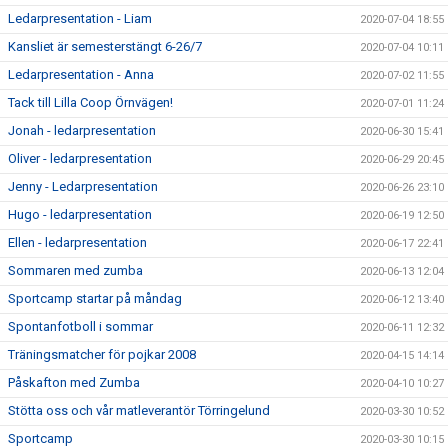
Ledarpresentation - Liam
2020-07-04 18:55
Kansliet är semesterstängt 6-26/7
2020-07-04 10:11
Ledarpresentation - Anna
2020-07-02 11:55
Tack till Lilla Coop Örnvägen!
2020-07-01 11:24
Jonah - ledarpresentation
2020-06-30 15:41
Oliver - ledarpresentation
2020-06-29 20:45
Jenny - Ledarpresentation
2020-06-26 23:10
Hugo - ledarpresentation
2020-06-19 12:50
Ellen - ledarpresentation
2020-06-17 22:41
Sommaren med zumba
2020-06-13 12:04
Sportcamp startar på måndag
2020-06-12 13:40
Spontanfotboll i sommar
2020-06-11 12:32
Träningsmatcher för pojkar 2008
2020-04-15 14:14
Påskafton med Zumba
2020-04-10 10:27
Stötta oss och vår matleverantör Törringelund
2020-03-30 10:52
Sportcamp
2020-03-30 10:15