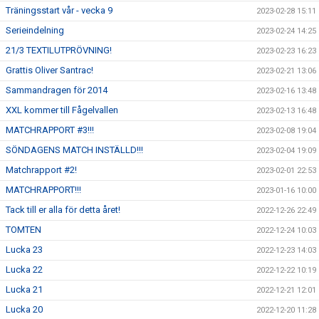
Träningsstart vår - vecka 9
2023-02-28 15:11
Serieindelning
2023-02-24 14:25
21/3 TEXTILUTPRÖVNING!
2023-02-23 16:23
Grattis Oliver Santrac!
2023-02-21 13:06
Sammandragen för 2014
2023-02-16 13:48
XXL kommer till Fågelvallen
2023-02-13 16:48
MATCHRAPPORT #3!!!
2023-02-08 19:04
SÖNDAGENS MATCH INSTÄLLD!!!
2023-02-04 19:09
Matchrapport #2!
2023-02-01 22:53
MATCHRAPPORT!!!
2023-01-16 10:00
Tack till er alla för detta året!
2022-12-26 22:49
TOMTEN
2022-12-24 10:03
Lucka 23
2022-12-23 14:03
Lucka 22
2022-12-22 10:19
Lucka 21
2022-12-21 12:01
Lucka 20
2022-12-20 11:28