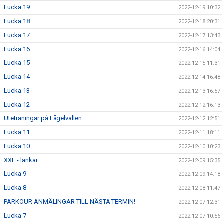
Lucka 19
2022-12-19 10:32
Lucka 18
2022-12-18 20:31
Lucka 17
2022-12-17 13:43
Lucka 16
2022-12-16 14:04
Lucka 15
2022-12-15 11:31
Lucka 14
2022-12-14 16:48
Lucka 13
2022-12-13 16:57
Lucka 12
2022-12-12 16:13
Uteträningar på Fågelvallen
2022-12-12 12:51
Lucka 11
2022-12-11 18:11
Lucka 10
2022-12-10 10:23
XXL - länkar
2022-12-09 15:35
Lucka 9
2022-12-09 14:18
Lucka 8
2022-12-08 11:47
PARKOUR ANMÄLINGAR TILL NÄSTA TERMIN!
2022-12-07 12:31
Lucka 7
2022-12-07 10:56