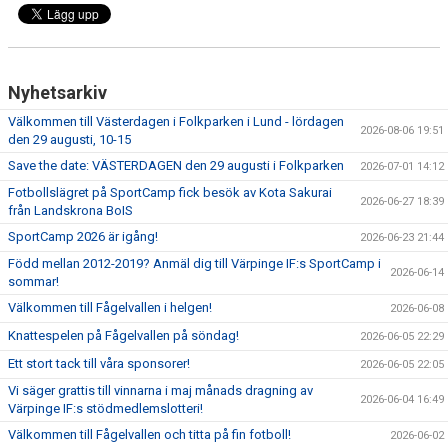
Nyhetsarkiv
Välkommen till Västerdagen i Folkparken i Lund - lördagen
2026-08-06 19:51
den 29 augusti, 10-15
Save the date: VÄSTERDAGEN den 29 augusti i Folkparken
2026-07-01 14:12
Fotbollslägret på SportCamp fick besök av Kota Sakurai
2026-06-27 18:39
från Landskrona BoIS
SportCamp 2026 är igång!
2026-06-23 21:44
Född mellan 2012-2019? Anmäl dig till Värpinge IF:s SportCamp i
2026-06-14
sommar!
Välkommen till Fågelvallen i helgen!
2026-06-08
Knattespelen på Fågelvallen på söndag!
2026-06-05 22:29
Ett stort tack till våra sponsorer!
2026-06-05 22:05
Vi säger grattis till vinnarna i maj månads dragning av
2026-06-04 16:49
Värpinge IF:s stödmedlemslotteri!
Välkommen till Fågelvallen och titta på fin fotboll!
2026-06-02