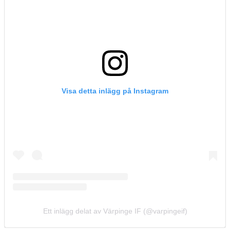
Visa detta inlägg på Instagram
Ett inlägg delat av Värpinge IF (@varpingeif)