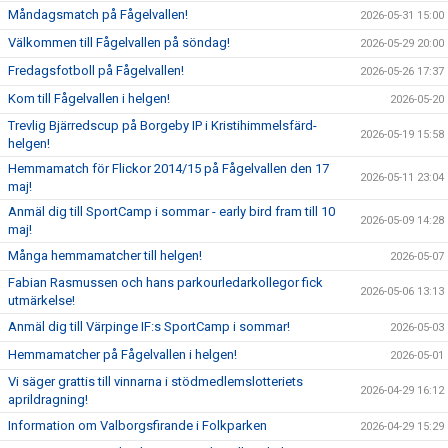
Måndagsmatch på Fågelvallen!
2026-05-31 15:00
Välkommen till Fågelvallen på söndag!
2026-05-29 20:00
Fredagsfotboll på Fågelvallen!
2026-05-26 17:37
Kom till Fågelvallen i helgen!
2026-05-20
Trevlig Bjärredscup på Borgeby IP i Kristihimmelsfärd-
2026-05-19 15:58
helgen!
Hemmamatch för Flickor 2014/15 på Fågelvallen den 17
2026-05-11 23:04
maj!
Anmäl dig till SportCamp i sommar - early bird fram till 10
2026-05-09 14:28
maj!
Många hemmamatcher till helgen!
2026-05-07
Fabian Rasmussen och hans parkourledarkollegor fick
2026-05-06 13:13
utmärkelse!
Anmäl dig till Värpinge IF:s SportCamp i sommar!
2026-05-03
Hemmamatcher på Fågelvallen i helgen!
2026-05-01
Vi säger grattis till vinnarna i stödmedlemslotteriets
2026-04-29 16:12
aprildragning!
Information om Valborgsfirande i Folkparken
2026-04-29 15:29