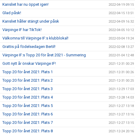
Kansliet har nu öppet igen!
2022-04-19 09:15
Glad påsk!
2022-04-15 13:51
Kansliet håller stängt under påsk
2022-04-09 16:32
Värpinge IF har TikTok!
2022-04-05 10:12
Välkomna till Värpinge IF:s klubblokal!
2022-03-04 19:24
Grattis på födelsedagen Bertil!
2022-02-08 13:27
Värpinge IF:s Topp 20 för året 2021 - Summering
2022-01-04 12:48
Gott nytt år önskar Värpinge IF!
2021-12-31 00:29
Topp 20 för året 2021: Plats 1
2021-12-31 00:26
Topp 20 för året 2021: Plats 2
2021-12-31 00:25
Topp 20 för året 2021: Plats 3
2021-12-29 17:03
Topp 20 för året 2021: Plats 4
2021-12-28 14:03
Topp 20 för året 2021: Plats 5
2021-12-27 13:18
Topp 20 för året 2021: Plats 6
2021-12-27 13:16
Topp 20 för året 2021: Plats 7
2021-12-27 13:15
Topp 20 för året 2021: Plats 8
2021-12-24 20:16