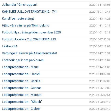
Julhandla från shoppen!
2020-12-11 01:03
KANSLIET JULLOVSTÄNGT 23/12 - 7/1
2020-12-07 10:41
Kansli semesterstängt
2020-11-13 14:26
Hjälp våra vänner på Törringelund
2020-11-11 10:14
Fotboll: Nya träningstider november 2020
2020-11-01 17:19
Fotboll: Uppåkra Cup 2020 INSTÄLLD!
2020-10-27 20:31
Läslov v44
2020-10-22 12:08
Värpinge IF skriver på Aslanikontraktet
2020-09-17 10:57
Förändringar inom parkouren
2020-08-17 15:02
Ledarpresentation - Marie
2020-08-14 11:00
Ledarpresentation - Daniel
2020-08-13 07:31
Ledarpresentation - Cecilia
2020-08-11 02:00
Ledarpresentation - Gunnar
2020-08-06 10:05
Ledarpresentation - Marcus
2020-08-05 02:54
Ledarpresentation - ”Khash”
2020-08-03 09:42
Ledarpresentation - Cleber
2020-08-02 09:40