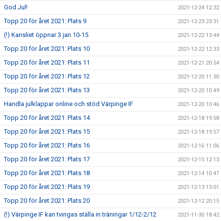
God Jul!
2021-12-24 12:32
Topp 20 för året 2021: Plats 9
2021-12-23 23:31
(!) Kansliet öppnar 3 jan 10-15
2021-12-22 13:44
Topp 20 för året 2021: Plats 10
2021-12-22 12:33
Topp 20 för året 2021: Plats 11
2021-12-21 20:54
Topp 20 för året 2021: Plats 12
2021-12-20 11:30
Topp 20 för året 2021: Plats 13
2021-12-20 10:49
Handla julklappar online och stöd Värpinge IF
2021-12-20 10:46
Topp 20 för året 2021: Plats 14
2021-12-18 19:58
Topp 20 för året 2021: Plats 15
2021-12-18 19:57
Topp 20 för året 2021: Plats 16
2021-12-16 11:06
Topp 20 för året 2021: Plats 17
2021-12-15 12:13
Topp 20 för året 2021: Plats 18
2021-12-14 10:47
Topp 20 för året 2021: Plats 19
2021-12-13 13:01
Topp 20 för året 2021: Plats 20
2021-12-12 20:15
(!) Värpinge IF kan tvingas ställa in träningar 1/12-2/12
2021-11-30 18:42