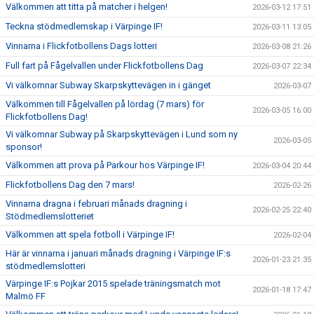
Välkommen att titta på matcher i helgen!
2026-03-12 17:51
Teckna stödmedlemskap i Värpinge IF!
2026-03-11 13:05
Vinnarna i Flickfotbollens Dags lotteri
2026-03-08 21:26
Full fart på Fågelvallen under Flickfotbollens Dag
2026-03-07 22:34
Vi välkomnar Subway Skarpskyttevägen in i gänget
2026-03-07
Välkommen till Fågelvallen på lördag (7 mars) för
2026-03-05 16:00
Flickfotbollens Dag!
Vi välkomnar Subway på Skarpskyttevägen i Lund som ny
2026-03-05
sponsor!
Välkommen att prova på Parkour hos Värpinge IF!
2026-03-04 20:44
Flickfotbollens Dag den 7 mars!
2026-02-26
Vinnarna dragna i februari månads dragning i
2026-02-25 22:40
Stödmedlemslotteriet
Välkommen att spela fotboll i Värpinge IF!
2026-02-04
Här är vinnarna i januari månads dragning i Värpinge IF:s
2026-01-23 21:35
stödmedlemslotteri
Värpinge IF:s Pojkar 2015 spelade träningsmatch mot
2026-01-18 17:47
Malmö FF