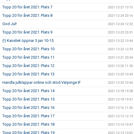
Topp 20 för året 2021: Plats 7
2021-12-27 13:15
Topp 20 för året 2021: Plats 8
2021-12-24 20:16
God Jul!
2021-12-24 12:32
Topp 20 för året 2021: Plats 9
2021-12-23 23:31
(!) Kansliet öppnar 3 jan 10-15
2021-12-22 13:44
Topp 20 för året 2021: Plats 10
2021-12-22 12:33
Topp 20 för året 2021: Plats 11
2021-12-21 20:54
Topp 20 för året 2021: Plats 12
2021-12-20 11:30
Topp 20 för året 2021: Plats 13
2021-12-20 10:49
Handla julklappar online och stöd Värpinge IF
2021-12-20 10:46
Topp 20 för året 2021: Plats 14
2021-12-18 19:58
Topp 20 för året 2021: Plats 15
2021-12-18 19:57
Topp 20 för året 2021: Plats 16
2021-12-16 11:06
Topp 20 för året 2021: Plats 17
2021-12-15 12:13
Topp 20 för året 2021: Plats 18
2021-12-14 10:47
Topp 20 för året 2021: Plats 19
2021-12-13 13:01