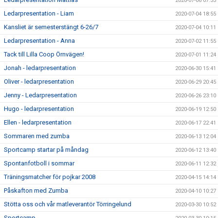
2020-07-06 07:33
Ledarpresentation - Liam
2020-07-04 18:55
Kansliet är semesterstängt 6-26/7
2020-07-04 10:11
Ledarpresentation - Anna
2020-07-02 11:55
Tack till Lilla Coop Örnvägen!
2020-07-01 11:24
Jonah - ledarpresentation
2020-06-30 15:41
Oliver - ledarpresentation
2020-06-29 20:45
Jenny - Ledarpresentation
2020-06-26 23:10
Hugo - ledarpresentation
2020-06-19 12:50
Ellen - ledarpresentation
2020-06-17 22:41
Sommaren med zumba
2020-06-13 12:04
Sportcamp startar på måndag
2020-06-12 13:40
Spontanfotboll i sommar
2020-06-11 12:32
Träningsmatcher för pojkar 2008
2020-04-15 14:14
Påskafton med Zumba
2020-04-10 10:27
Stötta oss och vår matleverantör Törringelund
2020-03-30 10:52
Sportcamp