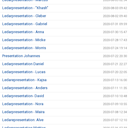
2020-08-05 02:54
Ledarpresentation - ”Khash”
2020-08-03 09:42
Ledarpresentation - Cleber
2020-08-02 09:40
Ledarpresentation - Gabriel
2020-07-31 09:59
Ledarpresentation - Anna
2020-07-30 15:47
Ledarpresentation - Micke
2020-07-28 17:43
Ledarpresentation - Morris
2020-07-24 19:14
Presentation Johannes
2020-07-22 20:30
Ledarpresentation Daniel
2020-07-21 22:27
Ledarpresentation - Lucas
2020-07-20 22:05
Ledarepresentation - Kajsa
2020-07-13 16:00
Ledarpresentation - Anders
2020-07-11 11:35
Ledarpresentation- David
2020-07-10 10:48
Ledarpresentation - Nora
2020-07-09 10:55
Ledarpresentation - Maira
2020-07-08 12:34
Ledarepresentation: Alve
2020-07-07 12:10
Ledarpresentation Mattias