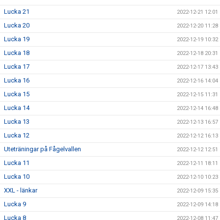
Lucka 21
2022-12-21 12:01
Lucka 20
2022-12-20 11:28
Lucka 19
2022-12-19 10:32
Lucka 18
2022-12-18 20:31
Lucka 17
2022-12-17 13:43
Lucka 16
2022-12-16 14:04
Lucka 15
2022-12-15 11:31
Lucka 14
2022-12-14 16:48
Lucka 13
2022-12-13 16:57
Lucka 12
2022-12-12 16:13
Uteträningar på Fågelvallen
2022-12-12 12:51
Lucka 11
2022-12-11 18:11
Lucka 10
2022-12-10 10:23
XXL - länkar
2022-12-09 15:35
Lucka 9
2022-12-09 14:18
Lucka 8
2022-12-08 11:47