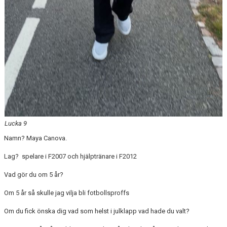
Lucka 9
Namn? Maya Canova.
Lag? spelare i F2007 och hjälptränare i F2012
Vad gör du om 5 år?
Om 5 år så skulle jag vilja bli fotbollsproffs
Om du fick önska dig vad som helst i julklapp vad hade du valt?