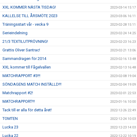
XXL KOMMER NÄSTA TISDAG!
2023-03-14 15:17
KALLELSE TILL ÅRSMÖTE 2023
2023-03-06 16:11
Träningsstart vår - vecka 9
2023-02-28 15:11
Serieindelning
2023-02-24 14:25
21/3 TEXTILUTPRÖVNING!
2023-02-23 16:23
Grattis Oliver Santrac!
2023-02-21 13:06
Sammandragen för 2014
2023-02-16 13:48
XXL kommer till Fågelvallen
2023-02-13 16:48
MATCHRAPPORT #3!!!
2023-02-08 19:04
SÖNDAGENS MATCH INSTÄLLD!!!
2023-02-04 19:09
Matchrapport #2!
2023-02-01 22:53
MATCHRAPPORT!!!
2023-01-16 10:00
Tack till er alla för detta året!
2022-12-26 22:49
TOMTEN
2022-12-24 10:03
Lucka 23
2022-12-23 14:03
Lucka 22
2022-12-22 10:19