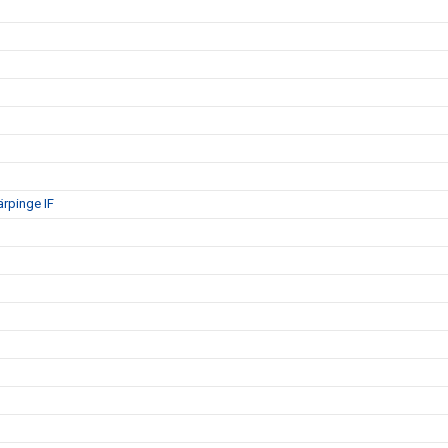
ärpinge IF